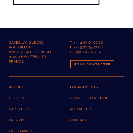
CAVES LANGUEDOC
T. +33 4 67 65 66 66
ROUSSILLON
F. +33 9 72 25 27 08
610, RUE ALFRED NOBEL
CLR@CLRVINS.FR
34000 MONTPELLIER –
FRANCE
NOUS CONTACTER
ACCUEIL
ENGAGEMENTS
HISTOIRE
CHARTE ECO ATTITUDE
EXPERTISES
ACTUALITÉS
PREUVES
CONTACT
PARTENAIRES