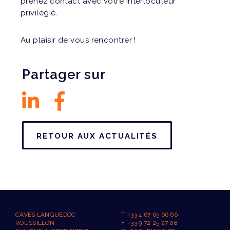
prenez contact avec votre interlocuteur
privilégié.
Au plaisir de vous rencontrer !
Partager sur
RETOUR AUX ACTUALITÉS
CAVES LANGUEDOC
T. +33 4 67 65 66 66
ROUSSILLON
F. +33 9 72 25 27 08